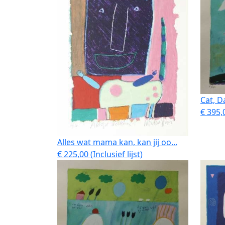
Cat, D
€ 395,0
Alles wat mama kan, kan jij oo...
€ 225,00 (Inclusief lijst)