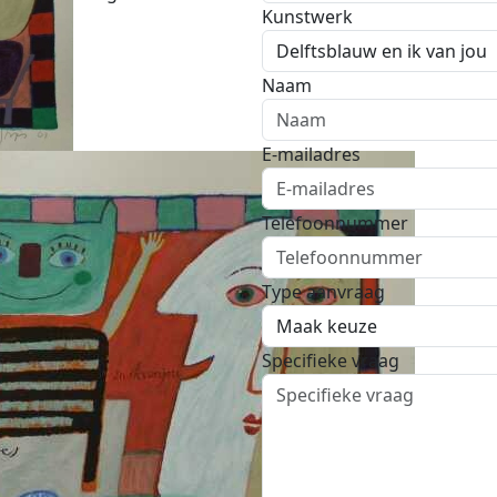
Kunstwerk
Naam
E-mailadres
Telefoonnummer
Type aanvraag
Specifieke vraag