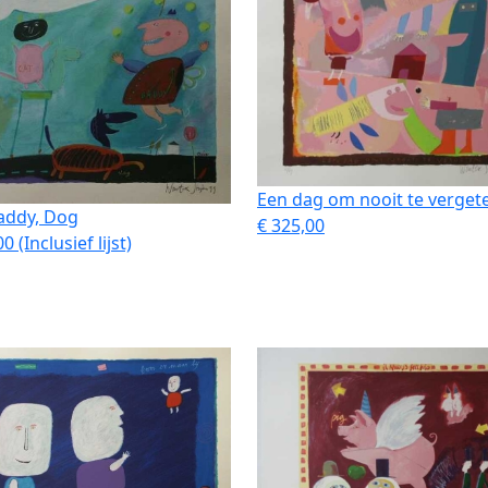
Een dag om nooit te verget
addy, Dog
€ 325,00
0 (Inclusief lijst)