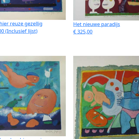
 hier reuze gezellig
Het nieuwe paradijs
0 (Inclusief lijst)
€ 325,00