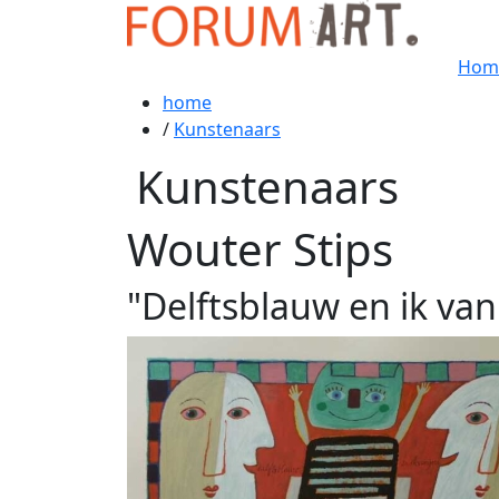
Hom
home
/
Kunstenaars
Kunstenaars
Wouter Stips
"Delftsblauw en ik van