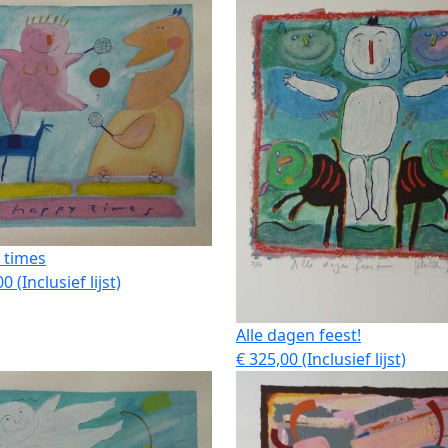
 times
0 (Inclusief lijst)
Alle dagen feest!
€ 325,00 (Inclusief lijst)