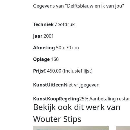
Gegevens van "Delftsblauw en ik van jou"
Techniek
Zeefdruk
Jaar
2001
Afmeting
50 x 70 cm
Oplage
160
Prijs
€ 450,00 (Inclusief lijst)
KunstUitleen
Niet vrijgegeven
KunstKoopRegeling
25% Aanbetaling restan
Bekijk ook dit werk van
Wouter Stips