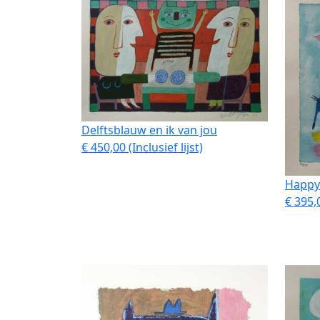
Delftsblauw en ik van jou
€ 450,00 (Inclusief lijst)
Happy
€ 395,0