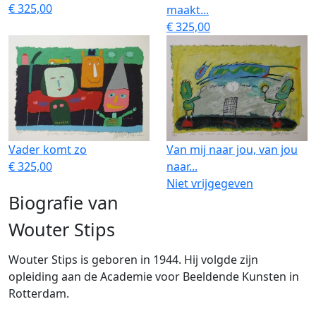
€ 325,00
maakt...
€ 325,00
Vader komt zo
Van mij naar jou, van jou
€ 325,00
naar...
Niet vrijgegeven
Biografie van
Wouter Stips
Wouter Stips is geboren in 1944. Hij volgde zijn
opleiding aan de Academie voor Beeldende Kunsten in
Rotterdam.