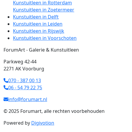
Kunstuitleen in Rotterdam
Kunstuitleen in Zoetermeer
Kunstuitleen in Delft
Kunstuitleen in Leiden
Kunstuitleen in Rijswijk
Kunstuitleen in Voorschoten
ForumArt - Galerie & Kunstuitleen
Parkweg 42-44
2271 AK Voorburg
070 - 387 00 13
06 - 54 79 22 75
info@forumart.nl
© 2025 Forumart, alle rechten voorbehouden
Powered by
Digivotion