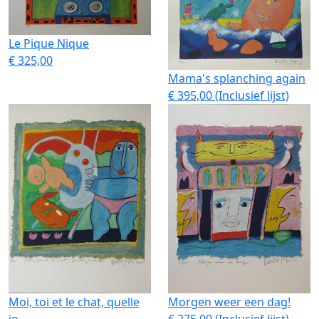
Le Pique Nique
€ 325,00
Mama's splanching again
€ 395,00 (Inclusief lijst)
Moi, toi et le chat, quelle
Morgen weer een dag!