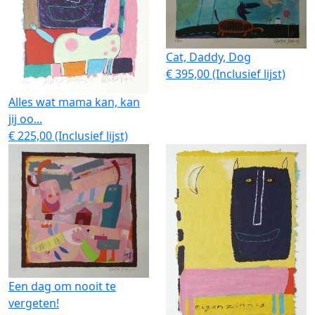
Cat, Daddy, Dog
€ 395,00 (Inclusief lijst)
Alles wat mama kan, kan
jij oo...
€ 225,00 (Inclusief lijst)
Een dag om nooit te
vergeten!