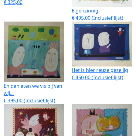
€ 325,00
Eigenzinnig
€ 495,00 (Inclusief lijst)
Het is hier reuze gezellig
€ 450,00 (Inclusief lijst)
En dan aten we vis bij van
wij...
€ 395,00 (Inclusief lijst)