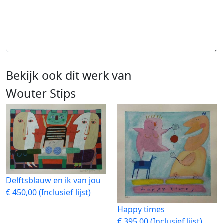
Bekijk ook dit werk van
Wouter Stips
Delftsblauw en ik van jou
€ 450,00 (Inclusief lijst)
Happy times
€ 395,00 (Inclusief lijst)