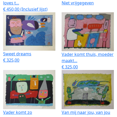
loves t...
Niet vrijgegeven
€ 450,00 (Inclusief lijst)
Sweet dreams
Vader komt thuis, moeder
€ 325,00
maakt...
€ 325,00
Vader komt zo
Van mij naar jou, van jou