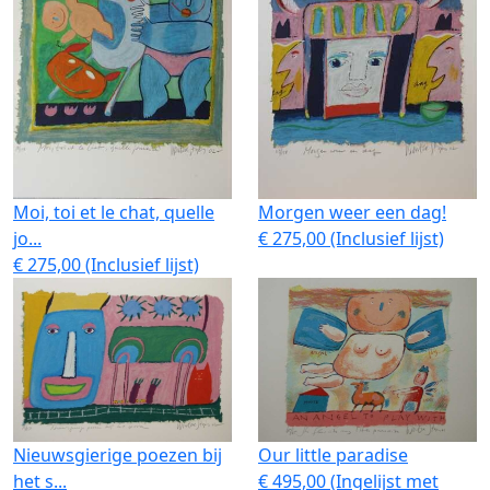
Moi, toi et le chat, quelle
Morgen weer een dag!
jo...
€ 275,00 (Inclusief lijst)
€ 275,00 (Inclusief lijst)
Nieuwsgierige poezen bij
Our little paradise
het s...
€ 495,00 (Ingelijst met