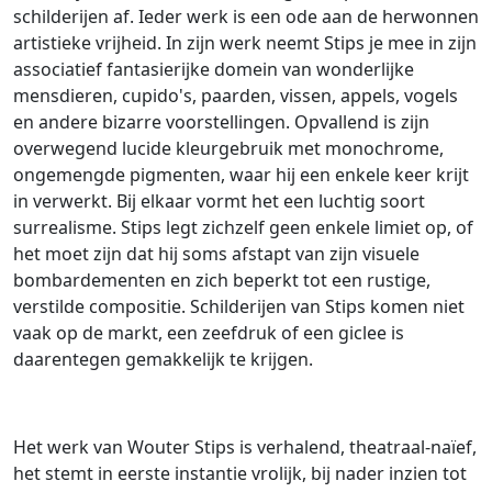
schilderijen af. Ieder werk is een ode aan de herwonnen
artistieke vrijheid. In zijn werk neemt Stips je mee in zijn
associatief fantasierijke domein van wonderlijke
mensdieren, cupido's, paarden, vissen, appels, vogels
en andere bizarre voorstellingen. Opvallend is zijn
overwegend lucide kleurgebruik met monochrome,
ongemengde pigmenten, waar hij een enkele keer krijt
in verwerkt. Bij elkaar vormt het een luchtig soort
surrealisme. Stips legt zichzelf geen enkele limiet op, of
het moet zijn dat hij soms afstapt van zijn visuele
bombardementen en zich beperkt tot een rustige,
verstilde compositie. Schilderijen van Stips komen niet
vaak op de markt, een zeefdruk of een giclee is
daarentegen gemakkelijk te krijgen.
Het werk van Wouter Stips is verhalend, theatraal-naïef,
het stemt in eerste instantie vrolijk, bij nader inzien tot