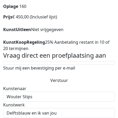
Oplage
160
Prijs
€ 450,00 (Inclusief lijst)
KunstUitleen
Niet vrijgegeven
KunstKoopRegeling
25% Aanbetaling restant in 10 of
20 termijnen
Vraag direct een proefplaatsing aan
Stuur mij een bevestiging per e-mail
Verstuur
Kunstenaar
Kunstwerk