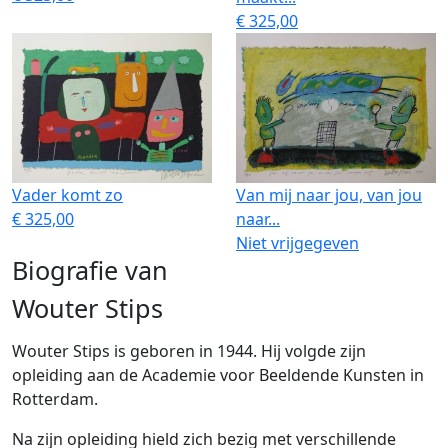
€ 325,00
Vader komt zo
Van mij naar jou, van jou
€ 325,00
naar...
Niet vrijgegeven
Biografie van
Wouter Stips
Wouter Stips is geboren in 1944. Hij volgde zijn
opleiding aan de Academie voor Beeldende Kunsten in
Rotterdam.
Na zijn opleiding hield zich bezig met verschillende