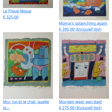
Le Pique Nique
€ 325,00
Mama's splanching again
€ 395,00 (Inclusief lijst)
Moi, toi et le chat, quelle
Morgen weer een dag!
jo...
€ 275,00 (Inclusief lijst)