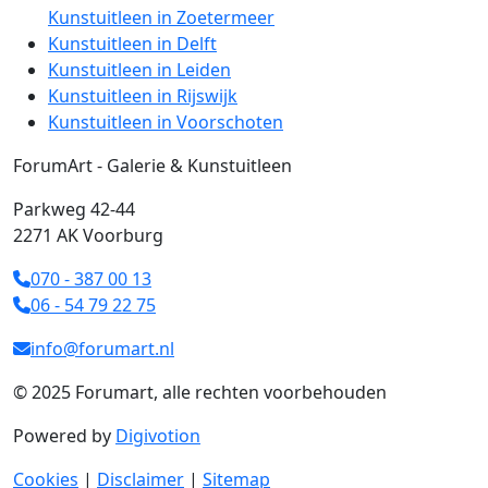
Kunstuitleen in Zoetermeer
Kunstuitleen in Delft
Kunstuitleen in Leiden
Kunstuitleen in Rijswijk
Kunstuitleen in Voorschoten
ForumArt - Galerie & Kunstuitleen
Parkweg 42-44
2271 AK Voorburg
070 - 387 00 13
06 - 54 79 22 75
info@forumart.nl
© 2025 Forumart, alle rechten voorbehouden
Powered by
Digivotion
Cookies
|
Disclaimer
|
Sitemap