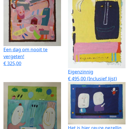
Een dag om nooit te
vergeten!
€ 325,00
Eigenzinnig
€ 495,00 (Inclusief lijst)
Het is hier reuze gezellig