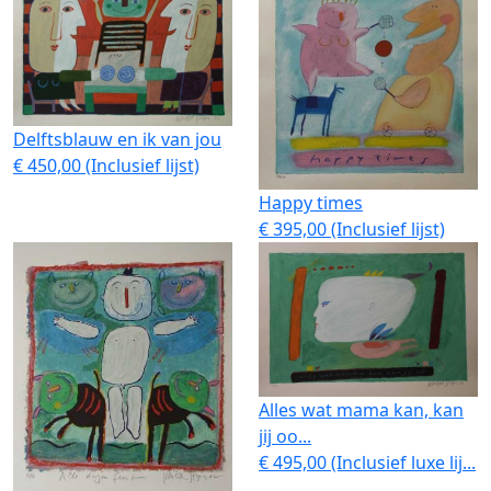
Delftsblauw en ik van jou
€ 450,00 (Inclusief lijst)
Happy times
€ 395,00 (Inclusief lijst)
Alles wat mama kan, kan
jij oo...
€ 495,00 (Inclusief luxe lij...