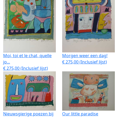
Moi, toi et le chat, quelle
Morgen weer een dag!
jo...
€ 275,00 (Inclusief lijst)
€ 275,00 (Inclusief lijst)
Nieuwsgierige poezen bij
Our little paradise