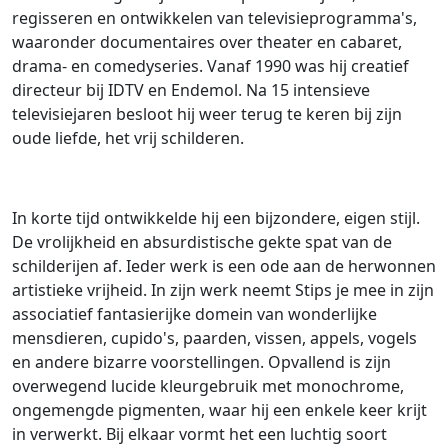
regisseren en ontwikkelen van televisieprogramma's,
waaronder documentaires over theater en cabaret,
drama- en comedyseries. Vanaf 1990 was hij creatief
directeur bij IDTV en Endemol. Na 15 intensieve
televisiejaren besloot hij weer terug te keren bij zijn
oude liefde, het vrij schilderen.
In korte tijd ontwikkelde hij een bijzondere, eigen stijl.
De vrolijkheid en absurdistische gekte spat van de
schilderijen af. Ieder werk is een ode aan de herwonnen
artistieke vrijheid. In zijn werk neemt Stips je mee in zijn
associatief fantasierijke domein van wonderlijke
mensdieren, cupido's, paarden, vissen, appels, vogels
en andere bizarre voorstellingen. Opvallend is zijn
overwegend lucide kleurgebruik met monochrome,
ongemengde pigmenten, waar hij een enkele keer krijt
in verwerkt. Bij elkaar vormt het een luchtig soort