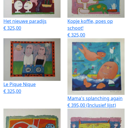
Het nieuwe paradijs
Kopje koffie, poes op
€ 325,00
schoot!
€ 325,00
Le Pique Nique
€ 325,00
Mama's splanching again
€ 395,00 (Inclusief lijst)