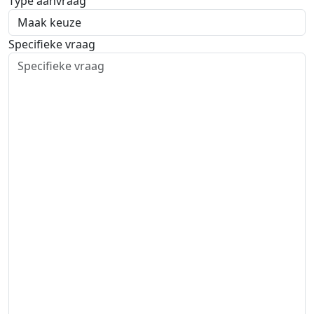
Type aanvraag
Specifieke vraag