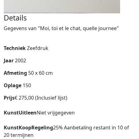
Details
Gegevens van "Moi, toi et le chat, quelle journee"
Techniek
Zeefdruk
Jaar
2002
Afmeting
50 x 60 cm
Oplage
150
Prijs
€ 275,00 (Inclusief lijst)
KunstUitleen
Niet vrijgegeven
KunstKoopRegeling
25% Aanbetaling restant in 10 of
20 termijnen