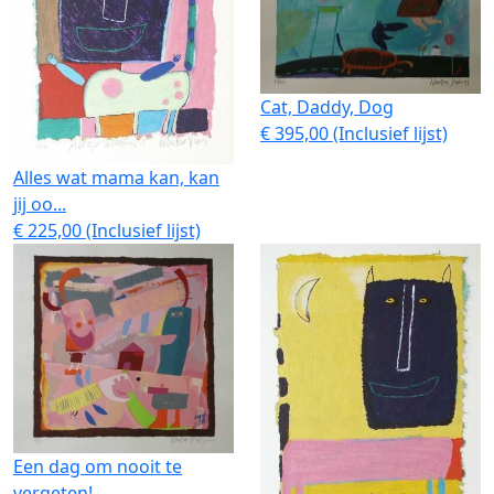
Cat, Daddy, Dog
€ 395,00 (Inclusief lijst)
Alles wat mama kan, kan
jij oo...
€ 225,00 (Inclusief lijst)
Een dag om nooit te
vergeten!