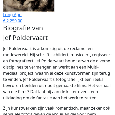
Long Ago
€ 2.250,00
Biografie van
Jef Poldervaart
Jef Poldervaart is afkomstig uit de reclame- en
modewereld. Hij schrijft, schildert, musiceert, regisseert
en fotografeert. Jef Poldervaart houdt ervan de diverse
disciplines te vermengen en werkt aan een Multi-
mediaal project, waarin al deze kunstvormen zijn terug
te vinden. Jef Poldervaart’s fotografie lijkt een reeks
bevroren beelden uit nooit gemaakte films. Het verhaal
van die films? Dat laat hij aan de kijker over – een
uitdaging om de fantasie aan het werk te zetten.
Zijn kunstwerken zijn vaak romantisch, maar zeker ook
sensuele foto’s geven de vrouwen die voor hem