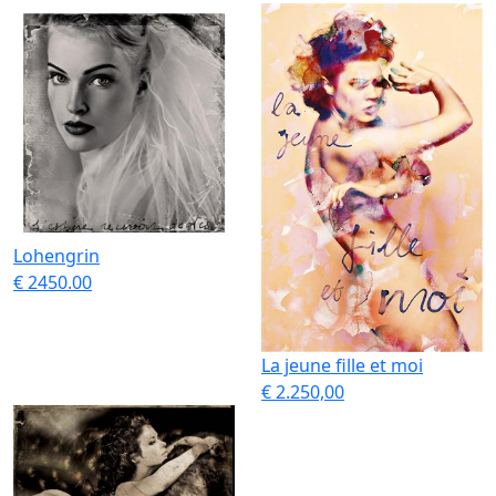
Lohengrin
€ 2450.00
La jeune fille et moi
€ 2.250,00