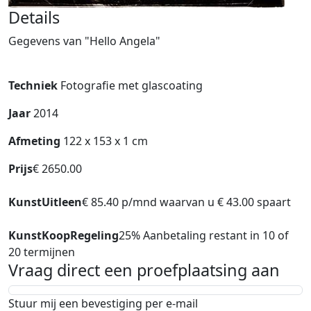
Details
Gegevens van "Hello Angela"
Techniek
Fotografie met glascoating
Jaar
2014
Afmeting
122 x 153 x 1 cm
Prijs
€ 2650.00
KunstUitleen
€ 85.40 p/mnd waarvan u € 43.00 spaart
KunstKoopRegeling
25% Aanbetaling restant in 10 of
20 termijnen
Vraag direct een proefplaatsing aan
Stuur mij een bevestiging per e-mail