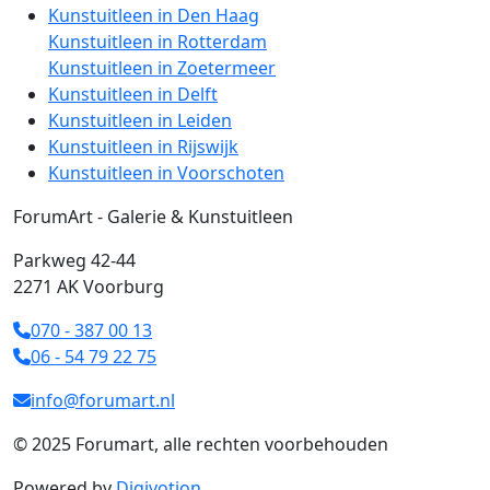
Kunstuitleen in Den Haag
Kunstuitleen in Rotterdam
Kunstuitleen in Zoetermeer
Kunstuitleen in Delft
Kunstuitleen in Leiden
Kunstuitleen in Rijswijk
Kunstuitleen in Voorschoten
ForumArt - Galerie & Kunstuitleen
Parkweg 42-44
2271 AK Voorburg
070 - 387 00 13
06 - 54 79 22 75
info@forumart.nl
© 2025 Forumart, alle rechten voorbehouden
Powered by
Digivotion