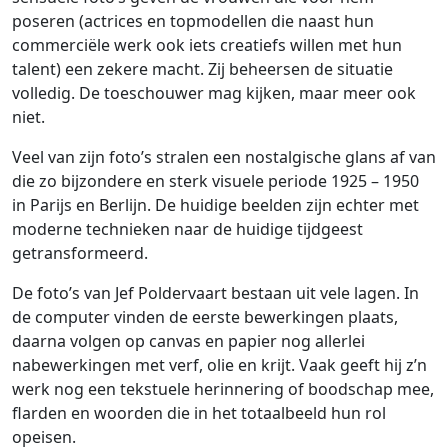
poseren (actrices en topmodellen die naast hun
commerciële werk ook iets creatiefs willen met hun
talent) een zekere macht. Zij beheersen de situatie
volledig. De toeschouwer mag kijken, maar meer ook
niet.
Veel van zijn foto’s stralen een nostalgische glans af van
die zo bijzondere en sterk visuele periode 1925 – 1950
in Parijs en Berlijn. De huidige beelden zijn echter met
moderne technieken naar de huidige tijdgeest
getransformeerd.
De foto’s van Jef Poldervaart bestaan uit vele lagen. In
de computer vinden de eerste bewerkingen plaats,
daarna volgen op canvas en papier nog allerlei
nabewerkingen met verf, olie en krijt. Vaak geeft hij z’n
werk nog een tekstuele herinnering of boodschap mee,
flarden en woorden die in het totaalbeeld hun rol
opeisen.