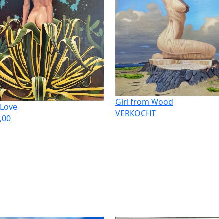
Girl from Wood
 Love
VERKOCHT
,00