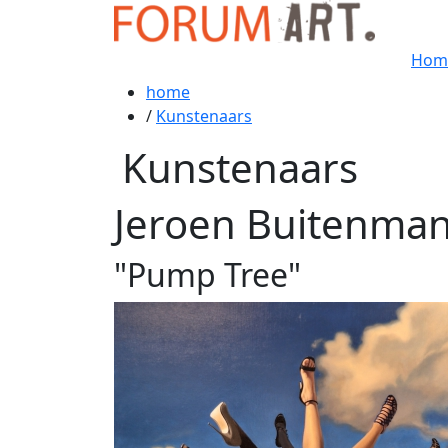
Hom
home
/
Kunstenaars
Kunstenaars
Jeroen Buitenma
"Pump Tree"