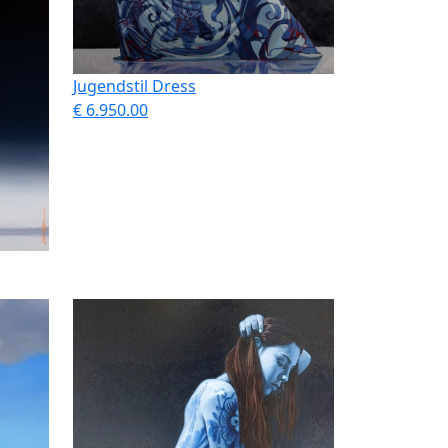
Jugendstil Dress
€ 6.950.00