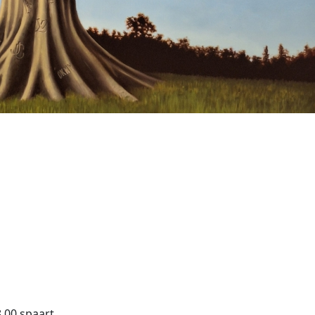
.00 spaart