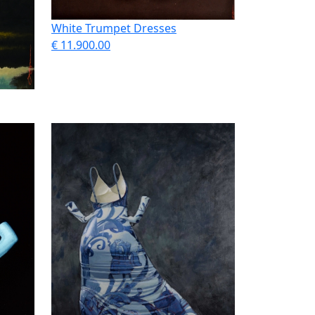
White Trumpet Dresses
€ 11.900.00