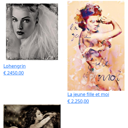
Lohengrin
€ 2450.00
La jeune fille et moi
€ 2.250,00