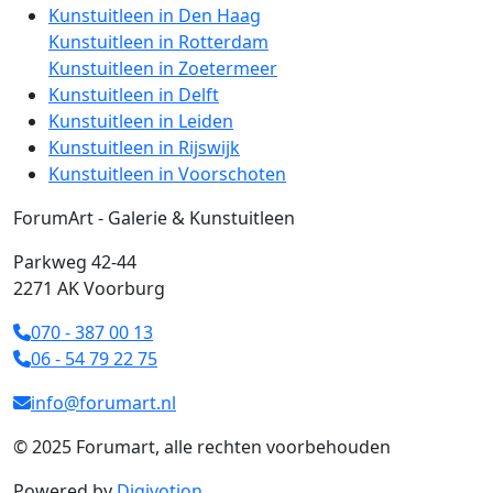
Kunstuitleen in Den Haag
Kunstuitleen in Rotterdam
Kunstuitleen in Zoetermeer
Kunstuitleen in Delft
Kunstuitleen in Leiden
Kunstuitleen in Rijswijk
Kunstuitleen in Voorschoten
ForumArt - Galerie & Kunstuitleen
Parkweg 42-44
2271 AK Voorburg
070 - 387 00 13
06 - 54 79 22 75
info@forumart.nl
© 2025 Forumart, alle rechten voorbehouden
Powered by
Digivotion