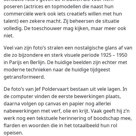
poseren (actrices en topmodellen die naast hun
commerciële werk ook iets creatiefs willen met hun
talent) een zekere macht. Zij beheersen de situatie
volledig. De toeschouwer mag kijken, maar meer ook
niet.
Veel van zijn foto’s stralen een nostalgische glans af van
die zo bijzondere en sterk visuele periode 1925 – 1950
in Parijs en Berlijn. De huidige beelden zijn echter met
moderne technieken naar de huidige tijdgeest
getransformeerd.
De foto’s van Jef Poldervaart bestaan uit vele lagen. In
de computer vinden de eerste bewerkingen plaats,
daarna volgen op canvas en papier nog allerlei
nabewerkingen met verf, olie en krijt. Vaak geeft hij z’n
werk nog een tekstuele herinnering of boodschap mee,
flarden en woorden die in het totaalbeeld hun rol
opeisen.