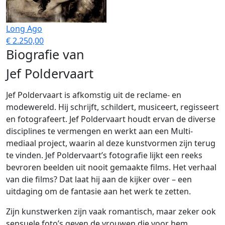
Long Ago
€ 2.250,00
Biografie van
Jef Poldervaart
Jef Poldervaart is afkomstig uit de reclame- en
modewereld. Hij schrijft, schildert, musiceert, regisseert
en fotografeert. Jef Poldervaart houdt ervan de diverse
disciplines te vermengen en werkt aan een Multi-
mediaal project, waarin al deze kunstvormen zijn terug
te vinden. Jef Poldervaart’s fotografie lijkt een reeks
bevroren beelden uit nooit gemaakte films. Het verhaal
van die films? Dat laat hij aan de kijker over – een
uitdaging om de fantasie aan het werk te zetten.
Zijn kunstwerken zijn vaak romantisch, maar zeker ook
sensuele foto’s geven de vrouwen die voor hem