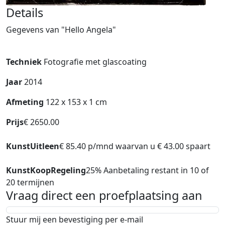
Details
Gegevens van "Hello Angela"
Techniek
Fotografie met glascoating
Jaar
2014
Afmeting
122 x 153 x 1 cm
Prijs
€ 2650.00
KunstUitleen
€ 85.40 p/mnd waarvan u € 43.00 spaart
KunstKoopRegeling
25% Aanbetaling restant in 10 of
20 termijnen
Vraag direct een proefplaatsing aan
Stuur mij een bevestiging per e-mail