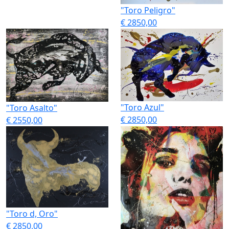
"Toro Peligro"
€ 2850,00
"Toro Azul"
"Toro Asalto"
€ 2850,00
€ 2550,00
"Toro d, Oro"
€ 2850,00