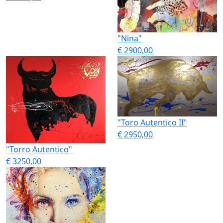
"Nina"
€ 2900,00
"Toro Autentico II"
€ 2950,00
"Torro Autentico"
€ 3250,00