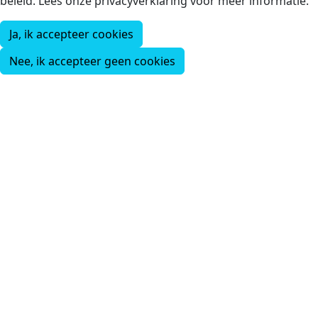
beleid. Lees onze privacyverklaring voor meer informatie.
Ja, ik accepteer cookies
Nee, ik accepteer geen cookies