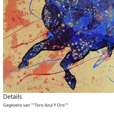
Details
Gegevens van ""Toro Azul Y Oro""