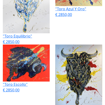
"Toro Azul Y Oro"
€ 2850,00
"Toro Equilibrio"
€ 2850,00
"Toro Escollo"
€ 2850,00