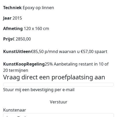
Techniek
Epoxy op linnen
Jaar
2015
Afmeting
120 x 160 cm
Prijs
€ 2850,00
KunstUitleen
€85,50 p/mnd waarvan u €57,00 spaart
KunstKoopRegeling
25% Aanbetaling restant in 10 of
20 termijnen
Vraag direct een proefplaatsing aan
Stuur mij een bevestiging per e-mail
Verstuur
Kunstenaar