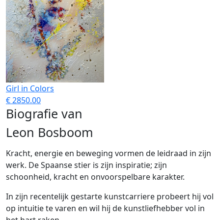
Girl in Colors
€ 2850.00
Biografie van
Leon Bosboom
Kracht, energie en beweging vormen de leidraad in zijn
werk. De Spaanse stier is zijn inspiratie; zijn
schoonheid, kracht en onvoorspelbare karakter.
In zijn recentelijk gestarte kunstcarriere probeert hij vol
op intuitie te varen en wil hij de kunstliefhebber vol in
het hart raken.