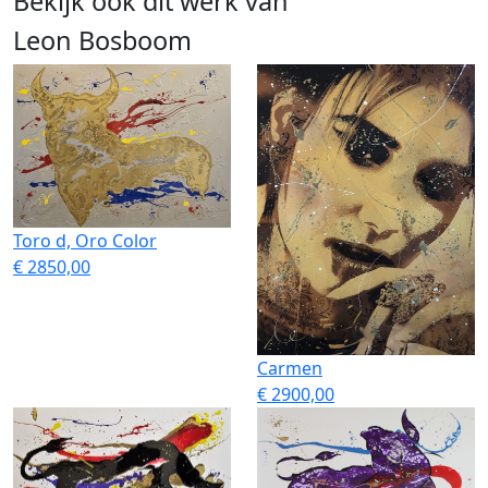
Bekijk ook dit werk van
Leon Bosboom
Toro d, Oro Color
€ 2850,00
Carmen
€ 2900,00