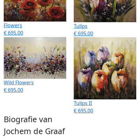
Flowers
Tulips
€ 695.00
€ 695.00
Wild Flowers
€ 695.00
Tulips II
€ 695.00
Biografie van
Jochem de Graaf