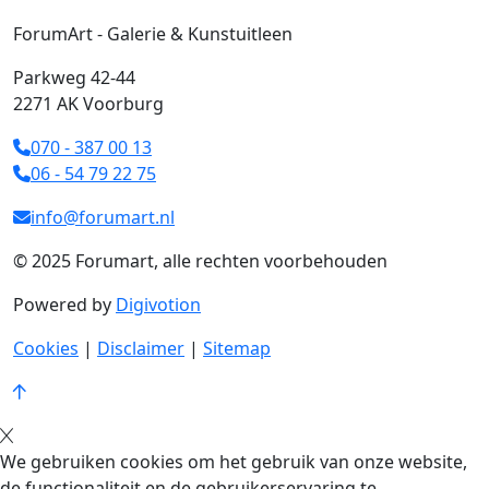
ForumArt - Galerie & Kunstuitleen
Parkweg 42-44
2271 AK Voorburg
070 - 387 00 13
06 - 54 79 22 75
info@forumart.nl
© 2025 Forumart, alle rechten voorbehouden
Powered by
Digivotion
Cookies
|
Disclaimer
|
Sitemap
We gebruiken cookies om het gebruik van onze website,
de functionaliteit en de gebruikerservaring te