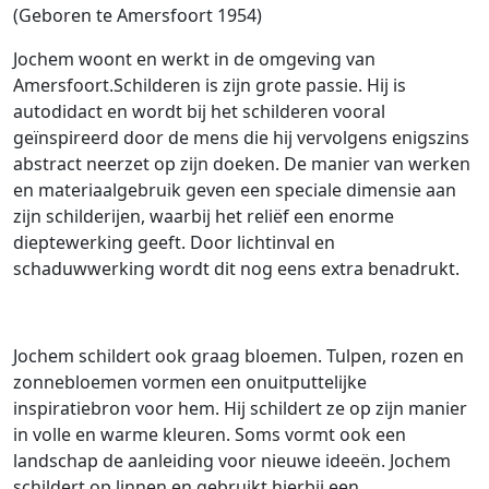
(Geboren te Amersfoort 1954)
Jochem woont en werkt in de omgeving van
Amersfoort.Schilderen is zijn grote passie. Hij is
autodidact en wordt bij het schilderen vooral
geïnspireerd door de mens die hij vervolgens enigszins
abstract neerzet op zijn doeken. De manier van werken
en materiaalgebruik geven een speciale dimensie aan
zijn schilderijen, waarbij het reliëf een enorme
dieptewerking geeft. Door lichtinval en
schaduwwerking wordt dit nog eens extra benadrukt.
Jochem schildert ook graag bloemen. Tulpen, rozen en
zonnebloemen vormen een onuitputtelijke
inspiratiebron voor hem. Hij schildert ze op zijn manier
in volle en warme kleuren. Soms vormt ook een
landschap de aanleiding voor nieuwe ideeën. Jochem
schildert op linnen en gebruikt hierbij een