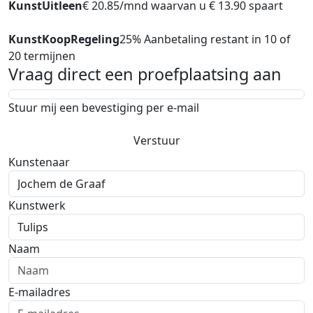
KunstUitleen
€ 20.85/mnd waarvan u € 13.90 spaart
KunstKoopRegeling
25% Aanbetaling restant in 10 of
20 termijnen
Vraag direct een proefplaatsing aan
Stuur mij een bevestiging per e-mail
Verstuur
Kunstenaar
Kunstwerk
Naam
E-mailadres