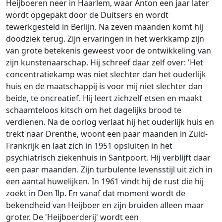
Heijboeren neer in Haarlem, waar Anton een jaar later
wordt opgepakt door de Duitsers en wordt
tewerkgesteld in Berlijn. Na zeven maanden komt hij
doodziek terug. Zijn ervaringen in het werkkamp zijn
van grote betekenis geweest voor de ontwikkeling van
zijn kunstenaarschap. Hij schreef daar zelf over: 'Het
concentratiekamp was niet slechter dan het ouderlijk
huis en de maatschappij is voor mij niet slechter dan
beide, te oncreatief. Hij leert zichzelf etsen en maakt
schaamteloos kitsch om het dagelijks brood te
verdienen. Na de oorlog verlaat hij het ouderlijk huis en
trekt naar Drenthe, woont een paar maanden in Zuid-
Frankrijk en laat zich in 1951 opsluiten in het
psychiatrisch ziekenhuis in Santpoort. Hij verblijft daar
een paar maanden. Zijn turbulente levensstijl uit zich in
een aantal huwelijken. In 1961 vindt hij de rust die hij
zoekt in Den Ilp. En vanaf dat moment wordt de
bekendheid van Heijboer en zijn bruiden alleen maar
groter. De 'Heijboerderij' wordt een