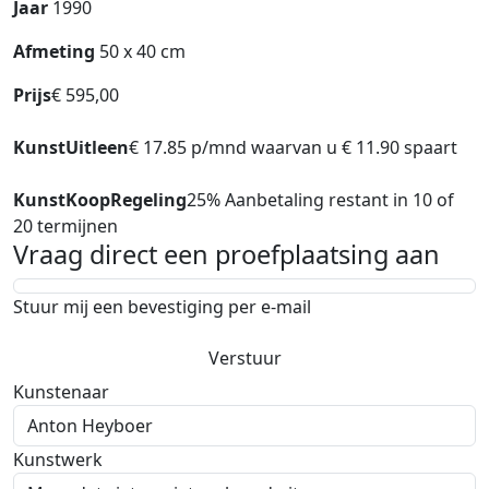
Jaar
1990
Afmeting
50 x 40 cm
Prijs
€ 595,00
KunstUitleen
€ 17.85 p/mnd waarvan u € 11.90 spaart
KunstKoopRegeling
25% Aanbetaling restant in 10 of
20 termijnen
Vraag direct een proefplaatsing aan
Stuur mij een bevestiging per e-mail
Verstuur
Kunstenaar
Kunstwerk