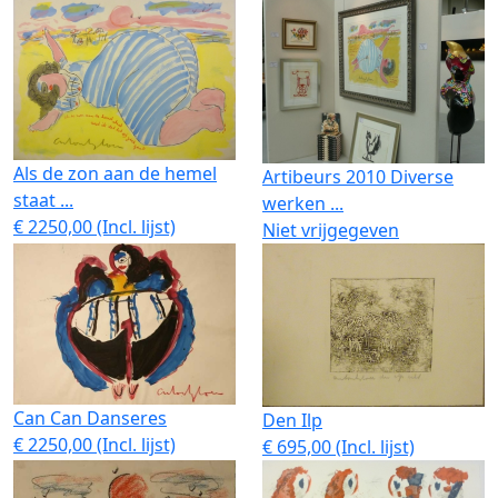
Als de zon aan de hemel
Artibeurs 2010 Diverse
staat ...
werken ...
€ 2250,00 (Incl. lijst)
Niet vrijgegeven
Can Can Danseres
Den Ilp
€ 2250,00 (Incl. lijst)
€ 695,00 (Incl. lijst)