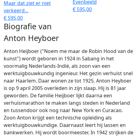
Evenbeeld
Maar dat ziet er niet
€ 595,00
verkeerd...
€ 595,00
Biografie van
Anton Heyboer
Anton Heijboer ("Noem me maar de Robin Hood van de
kunst") wordt geboren in 1924 in Sabang in het
voormalig Nederlands-Indië, als zoon van een
werktuigbouwkundig ingenieur. Het gezin verhuist snel
naar Haarlem. Daar wonen ze tot 1925. Anton Heyboer
is op 9 april 2005 overleden in zijn slaap. Hij is 81 jaar
geworden. De familie Heijboer lijkt daarna een
verhuismarathon te maken langs steden in Nederland
en tussendoor ook nog naar New York en Curacao.
Zoon Anton krijgt een technische opleiding als
werktuigbouwkundige. Daarnaast leert hij lassen en
bankwerken. Hij wordt boormeester. In 1942 strijken de