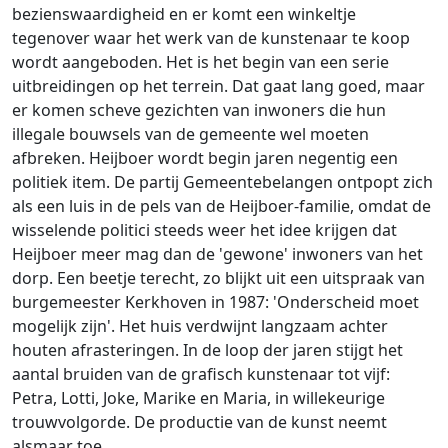
bezienswaardigheid en er komt een winkeltje
tegenover waar het werk van de kunstenaar te koop
wordt aangeboden. Het is het begin van een serie
uitbreidingen op het terrein. Dat gaat lang goed, maar
er komen scheve gezichten van inwoners die hun
illegale bouwsels van de gemeente wel moeten
afbreken. Heijboer wordt begin jaren negentig een
politiek item. De partij Gemeentebelangen ontpopt zich
als een luis in de pels van de Heijboer-familie, omdat de
wisselende politici steeds weer het idee krijgen dat
Heijboer meer mag dan de 'gewone' inwoners van het
dorp. Een beetje terecht, zo blijkt uit een uitspraak van
burgemeester Kerkhoven in 1987: 'Onderscheid moet
mogelijk zijn'. Het huis verdwijnt langzaam achter
houten afrasteringen. In de loop der jaren stijgt het
aantal bruiden van de grafisch kunstenaar tot vijf:
Petra, Lotti, Joke, Marike en Maria, in willekeurige
trouwvolgorde. De productie van de kunst neemt
alsmaar toe.