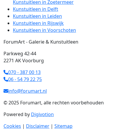
Kunstuitleen in Zoetermeer
Kunstuitleen in Delft
Kunstuitleen in Leiden
Kunstuitleen in Rijswijk
Kunstuitleen in Voorschoten
ForumArt - Galerie & Kunstuitleen
Parkweg 42-44
2271 AK Voorburg
070 - 387 00 13
06 - 54 79 22 75
info@forumart.nl
© 2025 Forumart, alle rechten voorbehouden
Powered by
Digivotion
Cookies
|
Disclaimer
|
Sitemap