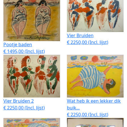
Vier Bruiden
€ 2250,00 (Incl. lijst)
Pootje baden
€ 1495,00 (Incl. lijst)
Vier Bruiden 2
Wat heb ik een lekker dik
€ 2250,00 (Incl. lijst)
buik...
€ 2250,00 (Incl. lijst)