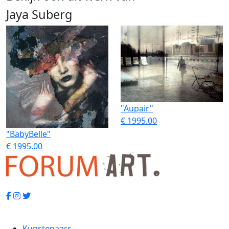
Jaya Suberg
"Aupair"
€ 1995.00
"BabyBelle"
€ 1995.00
Kunstenaars