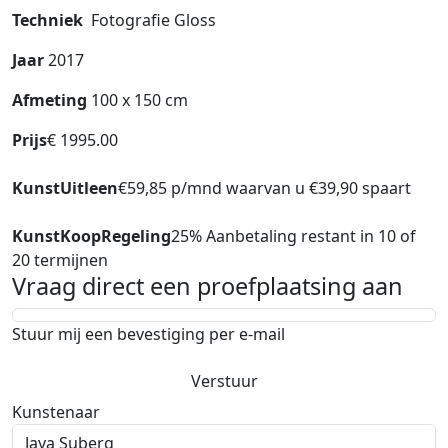
Techniek
Fotografie Gloss
Jaar
2017
Afmeting
100 x 150 cm
Prijs
€ 1995.00
KunstUitleen
€59,85 p/mnd waarvan u €39,90 spaart
KunstKoopRegeling
25% Aanbetaling restant in 10 of
20 termijnen
Vraag direct een proefplaatsing aan
Stuur mij een bevestiging per e-mail
Verstuur
Kunstenaar