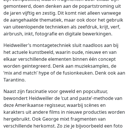
gemonteerd, doen denken aan de popartstroming uit
de jaren vijftig en zestig. Dit komt niet alleen vanwege
de aangehaalde thematiek, maar ook door het gebruik
van uiteenlopende technieken als zeefdruk, krijt, verf,
airbrush, inkt, fotografie en digitale bewerkingen.
Heidweiller’s montagetechniek sluit naadloos aan bij
het actuele kunstbeeld, waarin oude, nieuwe en van
elkaar verschillende elementen binnen één concept
worden geïntegreerd. Denk aan muzieksamples, de
‘mix and match’ hype of de fusionkeuken. Denk ook aan
Tarantino.
Naast zijn fascinatie voor geweld en popcultuur,
bewondert Heidweiller de ‘cut and paste’-methode van
deze Amerikaanse regisseur, waarbij scènes en
karakters uit andere films in nieuwe producties worden
hergebruikt. Ook George mixt fragmenten van
verschillende herkomst. Zo zie je bijvoorbeeld een foto