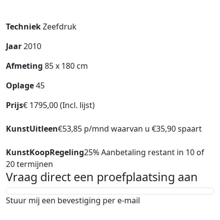
Techniek
Zeefdruk
Jaar
2010
Afmeting
85 x 180 cm
Oplage
45
Prijs
€ 1795,00 (Incl. lijst)
KunstUitleen
€53,85 p/mnd waarvan u €35,90 spaart
KunstKoopRegeling
25% Aanbetaling restant in 10 of
20 termijnen
Vraag direct een proefplaatsing aan
Stuur mij een bevestiging per e-mail