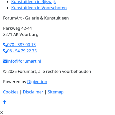
Kunstuitleen in Rijswijk
Kunstuitleen in Voorschoten
ForumArt - Galerie & Kunstuitleen
Parkweg 42-44
2271 AK Voorburg
070 - 387 00 13
06 - 54 79 22 75
info@forumart.nl
© 2025 Forumart, alle rechten voorbehouden
Powered by
Digivotion
Cookies
|
Disclaimer
|
Sitemap