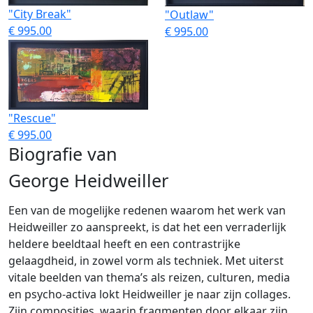
"City Break"
"Outlaw"
€ 995.00
€ 995.00
"Rescue"
€ 995.00
Biografie van
George Heidweiller
Een van de mogelijke redenen waarom het werk van
Heidweiller zo aanspreekt, is dat het een verraderlijk
heldere beeldtaal heeft en een contrastrijke
gelaagdheid, in zowel vorm als techniek. Met uiterst
vitale beelden van thema’s als reizen, culturen, media
en psycho-activa lokt Heidweiller je naar zijn collages.
Zijn composities, waarin fragmenten door elkaar zijn