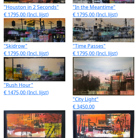
"Houston in 2 Seconds"
"In the Meantime"
€ 1795,00 (Incl. lijst)
€ 1795,00 (Incl. lijst)
"Skidrow"
"Time Passes"
€ 1795,00 (Incl. lijst)
€ 1795,00 (Incl. lijst)
"Rush Hour"
€ 1475,00 (Incl. lijst)
"City Light"
€ 3450.00