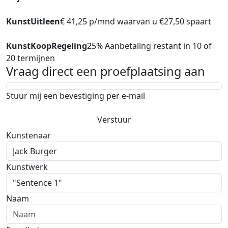
KunstUitleen
€ 41,25 p/mnd waarvan u €27,50 spaart
KunstKoopRegeling
25% Aanbetaling restant in 10 of
20 termijnen
Vraag direct een proefplaatsing aan
Stuur mij een bevestiging per e-mail
Verstuur
Kunstenaar
Kunstwerk
Naam