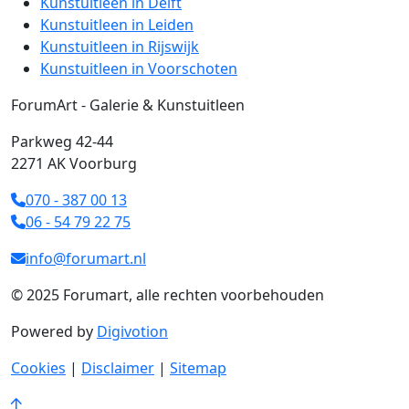
Kunstuitleen in Delft
Kunstuitleen in Leiden
Kunstuitleen in Rijswijk
Kunstuitleen in Voorschoten
ForumArt - Galerie & Kunstuitleen
Parkweg 42-44
2271 AK Voorburg
070 - 387 00 13
06 - 54 79 22 75
info@forumart.nl
© 2025 Forumart, alle rechten voorbehouden
Powered by
Digivotion
Cookies
|
Disclaimer
|
Sitemap