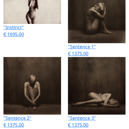
"Instinct"
€ 1695.00
"Sentence 1"
€ 1375.00
"Sentence 2"
"Sentence 3"
€ 1375.00
€ 1375.00