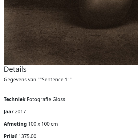
Details
Gegevens van ""Sentence 1""
Techniek
Fotografie Gloss
Jaar
2017
Afmeting
100 x 100 cm
Prijs
€ 1375.00