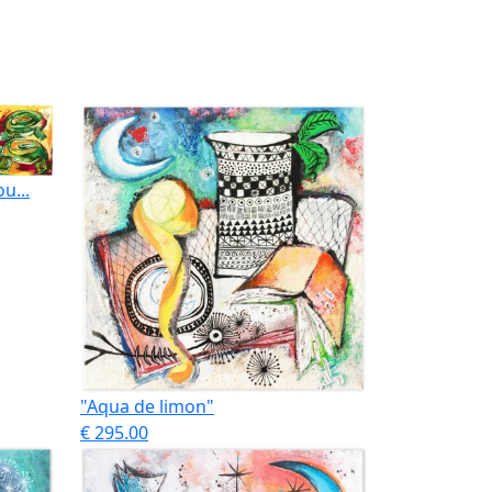
u...
"Aqua de limon"
€ 295.00