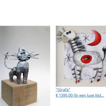
"Girafa"
€ 1395,00 (In een luxe lijst...