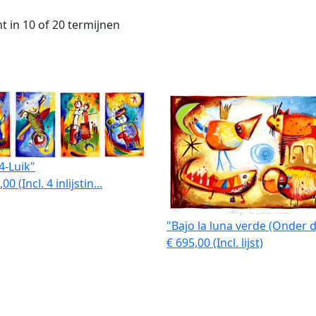
t in 10 of 20 termijnen
 4-Luik"
00 (Incl. 4 inlijstin...
"Bajo la luna verde (Onder de
€ 695,00 (Incl. lijst)