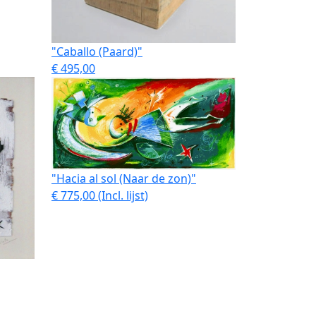
"Caballo (Paard)"
€ 495,00
"Hacia al sol (Naar de zon)"
€ 775,00 (Incl. lijst)