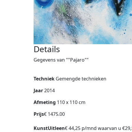
Details
Gegevens van ""Pajaro""
Techniek
Gemengde technieken
Jaar
2014
Afmeting
110 x 110 cm
Prijs
€ 1475.00
KunstUitleen
€ 44,25 p/mnd waarvan u €29,